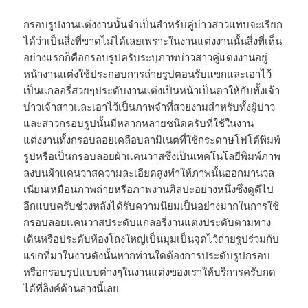
กรอบรูปงานแต่งงานนั้นจำเป็นสำหรับคู่บ่าวสาวแทบจะเรียก
ได้ว่าเป็นสิ่งที่ขาดไม่ได้เลยเพราะในงานแต่งงานนั้นสิ่งที่เห็น
อย่างแรกก็คือกรอบรูปครับระบุภาพบ่าวสาวคู่แต่งงานอยู่
หน้างานแต่งใช้ประกอบการถ่ายรูปตอนรับแขกและเอาไว้
เป็นแกลอรี่สวยๆประดับงานแต่งเป็นหน้าเป็นตาให้กับทั้งเจ้า
บ่าวเจ้าสาวและเอาไว้เป็นภาพจำที่สวยงามสำหรับทั้งผู้บ่าว
และสาวกรอบรูปนั้นมีหลากหลายชนิดครับที่ใช้ในงาน
แต่งงานทั้งกรอบลอยเคลือบลามิเนตที่ใช้กระดาษโฟโต้พิมพ์
รูปหรือเป็นกรอบลอยผ้าแคนวาสซึ่งเป็นเทคโนโลยีพิมพ์ภาพ
ลงบนผ้าแคนวาสความละเอียดสูงทำให้ภาพนั้นออกมานวล
เนียนเหมือนภาพถ่ายหรือภาพงานศิลปะอย่างหนึ่งซึ่งดูดีไป
อีกแบบครับช่วงหลังได้รับความนิยมเป็นอย่างมากในการใช้
กรอบลอยแคนวาสประดับแกลอรี่งานแต่งประดับตามทาง
เดินหรือประดับห้องโถงใหญ่เป็นมุมเป็นจุดไว้ถ่ายรูปร่วมกับ
แขกที่มาในงานดังนั้นหากท่านใดต้องการประดับรูปกรอบ
หรือกรอบรูปแบบต่างๆในงานแต่งของเราให้บริการครับกด
ได้ที่ลิงค์ด้านล่างนี้เลย