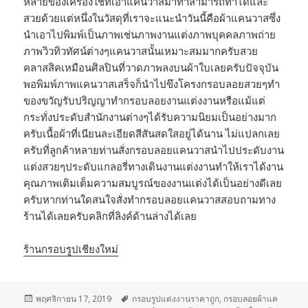
หลายของเครื่องใช้ที่เอาแคนวาสมาทำสามารถทำได้และ
สวยด้วยแต่หนึ่งในวัสดุที่เราจะแนะนำวันนี้คือผ้าแคนวาสซึ่ง
นำเอาไปพิมพ์เป็นภาพเช่นภาพงานแต่งภาพบุคคลภาพถ่าย
ภาพวิวทิวทัศน์ต่างๆแคนวาสนั้นเหมาะสมมากครับสวย
คลาสสิคเหมือนศิลปินที่วาดภาพลงบนผ้าใบเลยครับปัจจุบัน
พอพิมพ์ภาพแคนวาสเสร็จก็นำไปขึงโครงกรอบลอยสวยๆทำ
ของขวัญรับปริญญาทํากรอบลอยงานแต่งงานหรือแม้แต่
กระทั่งประดับสำนักงานต่างๆได้รับความนิยมเป็นอย่างมาก
ครับเนื้อผ้าที่เนียนละเอียดสีสันสดใสอยู่ได้นาน ไม่แปลกเลย
ครับที่ลูกค้าหลายท่านสั่งกรอบลอยแคนวาสนำไปประดับงาน
แต่งสวยๆประดับแกลอรี่ทางเดินงานแต่งงานทำให้เราได้งาน
คุณภาพเติมเต็มความสมบูรณ์ของงานแต่งได้เป็นอย่างดีเลย
ครับหากท่านใดสนใจสั่งทำกรอบลอยแคนวาสสอบถามทาง
ร้านได้เลยครับคลิกที่ลิงค์ด้านล่างได้เลย
ร้านกรอบรูปเชียงใหม่
เขียน
พฤศจิกายน 17, 2019
ป้าย
กรอบรูปแต่งงานราคาถูก
,
กรอบลอยผ้าแค