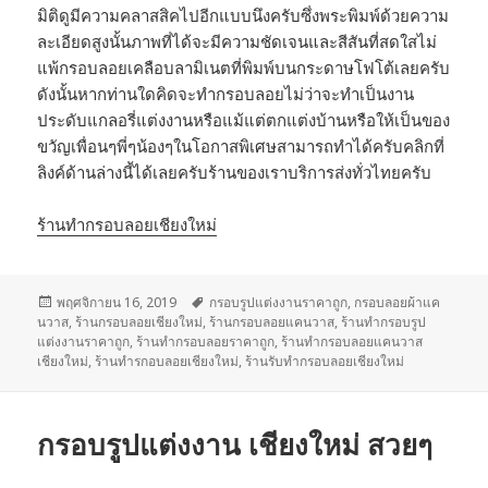
มิติดูมีความคลาสสิคไปอีกแบบนึงครับซึ่งพระพิมพ์ด้วยความ
ละเอียดสูงนั้นภาพที่ได้จะมีความชัดเจนและสีสันที่สดใสไม่
แพ้กรอบลอยเคลือบลามิเนตที่พิมพ์บนกระดาษโฟโต้เลยครับ
ดังนั้นหากท่านใดคิดจะทำกรอบลอยไม่ว่าจะทำเป็นงาน
ประดับแกลอรี่แต่งงานหรือแม้แต่ตกแต่งบ้านหรือให้เป็นของ
ขวัญเพื่อนๆพี่ๆน้องๆในโอกาสพิเศษสามารถทำได้ครับคลิกที่
ลิงค์ด้านล่างนี้ได้เลยครับร้านของเราบริการส่งทั่วไทยครับ
ร้านทำกรอบลอยเชียงใหม่
เขียน
พฤศจิกายน 16, 2019
ป้าย
กรอบรูปแต่งงานราคาถูก
,
กรอบลอยผ้าแค
นวาส
เมื่อ
,
ร้านกรอบลอยเชียงใหม่
,
กำกับ
ร้านกรอบลอยแคนวาส
,
ร้านทำกรอบรูป
แต่งงานราคาถูก
,
ร้านทำกรอบลอยราคาถูก
,
ร้านทำกรอบลอยแคนวาส
เชียงใหม่
,
ร้านทำรกอบลอยเชียงใหม่
,
ร้านรับทำกรอบลอยเชียงใหม่
กรอบรูปแต่งงาน เชียงใหม่ สวยๆ