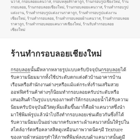
นวาส
เมื่อ
,
กรอบลอยแคนวาส
,
กรอบหลุยส์ราคาถูก
กำกับ
,
ร้านกรอบรูปเชียงใหม่
,
ร้าน
กรอบลอย
,
ร้านกรอบลอยเชียงใหม่
,
ร้านกรอบลอยแคนวาส
,
ร้านทำกรอบรูป
แต่งงาน
,
ร้านทำกรอบรูปแต่งงานราคาถูก
,
ร้านทำกรอบรูปแต่งงาน
เชียงใหม่
,
ร้านทำกรอบลอย
,
ร้านทำกรอบลอยผ้าแคนวาส
,
ร้านทำกรอบลอย
ราคาถูก
,
ร้านทำกรอบลอยแคนวาสเชียงใหม่
,
ร้านรับทำกรอบลอย
เชียงใหม่
ร้านทำกรอบลอยเชียงใหม่
กรอบลอย
นั้นมีหลากหลายรูปแบบครับปัจจุบัน
กรอบลอย
ได้
รับความนิยมมากทั้งใช้ประดับตกแต่งตัวบ้านอาคารบ้าน
เรือนหรือสำนักงานต่างๆหรือแม้แต่กระทั่งร้านเสริมสวย
ออฟฟิศร้านค้าต่างๆก็นิยมทำกรอบลอยครับประดับหรือ
เสนอสินค้าในรูปแบบของภาพทำให้กรอบลอยน้ำได้รับความ
นิยมครับปัจจุบันมีวัสดุเพิ่มเติมขึ้นมาก็คือผ้าแคนวาสซึ่งนำ
มาใช้พิมพ์รูปแล้วนำไปถึงทำกรอบลอยเช่นเดียวกันซึ่งก็ได้
รับความนิยมเป็นอย่างมากครับเพราะผ้าแคนวาสนั้นให้รูปใน
สไตล์อาร์ตหรือคลาสสิคดูเหมือนภาพวาดนิดๆมี Texture
ของลายผ้าหน่อยๆทำให้ภาพที่พิมพ์ลงบนผ้าแคนวาสนั้นดูมี