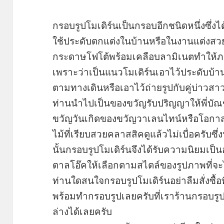
กรอบรูปโมเดิร์นเป็นกรอบอีกชนิดหนึ่งซึ่ง
ใช้ประดับตกแต่งในบ้านหรือในงานแต่งส
กระดาษโฟโต้พร้อมเคลือบลามิเนตทำให้ภา
เพราะว่าเป็นแนวโมเดิร์นเอาไว้ประดับบ้า
ตามทางเดินหรือเอาไว้ถ่ายรูปกับคู่บ่าวส
ท่านนำไปเป็นของขวัญรับปริญญาให้พี่บัณฑิ
ขวัญวันเกิดของขวัญวาเลนไทน์หรือโอกาสต
ไม้ที่เรียบสวยคลาสสิคดูแล้วไม่เบื่อครับซึ่ง
นั้นกรอบรูปโมเดิร์นจึงได้รับความนิยมเป็
ตาลโอ๊คให้เลือกตามสไตล์ของรูปภาพที่จ
ท่านใดสนใจกรอบรูปโมเดิร์นอย่าลืมสั่งซื้
พร้อมทำกรอบรูปเลยครับที่เราร้านกรอบรูปเ
ล่างได้เลยครับ