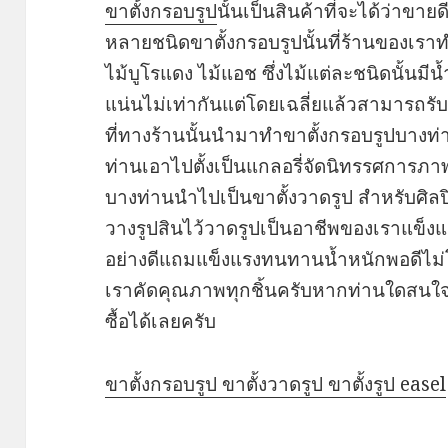
ขาตั้งกรอบรูป
นั้นเป็นสินค้าที่จะได้ว่าขา
หลายชนิดขาตั้งกรอบรูปนั้นที่ร้านของเร
ไม้บูโรแดง ไม้แอช ซึ่งไม้แต่ละชนิดนั้นม
แน่นไม่เท่ากันแต่โดยเฉลี่ยแล้วสามารถรับ
ที่ทางร้านนั้นนำมาทำขาตั้งกรอบรูปบางท่
ท่านเอาไปตั้งเป็นแกลอรี่จัดนิทรรศการ
บางท่านนำไปเป็นขาตั้งวาดรูป สำหรับศิลปิ
วางรูปสินไว้วาดรูปเป็นอาชีพของเราแข็งแร
อย่างดีแถมแข็งแรงทนทานน้ำหนักพอดีไม่โ
เราคัดคุณภาพทุกชิ้นครับหากท่านใดสนใจสาม
ซื้อได้เลยครับ
ขาตั้งกรอบรูป ขาตั้งวาดรูป ขาตั้งรูป easel