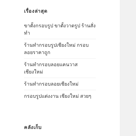
นวาส
สำ
ผ้า
แค
ถูก
ราคา
เรื่องล่าสุด
ห
แค
นวาส
รั
ถูก
นวาส
ขาตั้งกรอบรูป ขาตั้งวาดรูป ร้านสั่ง
บ
ทำ
:
ร้านทำกรอบรูปเชียงใหม่ กรอบ
ลอยราคาถูก
ร้านทำกรอบลอยแคนวาส
เชียงใหม่
ร้านทำกรอบลอยเชียงใหม่
กรอบรูปแต่งงาน เชียงใหม่ สวยๆ
คลังเก็บ