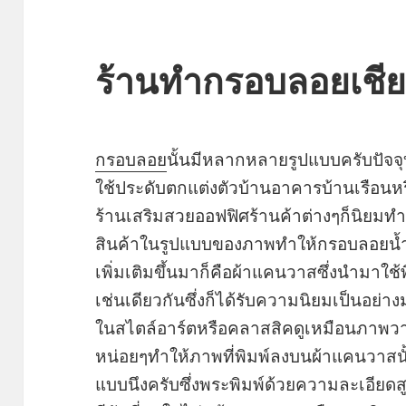
ร้านทำกรอบลอยเชีย
กรอบลอย
นั้นมีหลากหลายรูปแบบครับปัจจุ
ใช้ประดับตกแต่งตัวบ้านอาคารบ้านเรือนหร
ร้านเสริมสวยออฟฟิศร้านค้าต่างๆก็นิยม
สินค้าในรูปแบบของภาพทำให้กรอบลอยน้ำได
เพิ่มเติมขึ้นมาก็คือผ้าแคนวาสซึ่งนำมาใ
เช่นเดียวกันซึ่งก็ได้รับความนิยมเป็นอย่
ในสไตล์อาร์ตหรือคลาสสิคดูเหมือนภาพวา
หน่อยๆทำให้ภาพที่พิมพ์ลงบนผ้าแคนวาสนั้
แบบนึงครับซึ่งพระพิมพ์ด้วยความละเอียดส