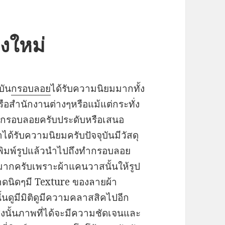
งใหม่
บัน
กรอบลอย
ได้รับความนิยมมากทั้ง
ือสำนักงานต่างๆหรือแม้แต่กระทั่ง
ทำกรอบลอยครับประดับหรือเสนอ
้รับความนิยมครับปัจจุบันมีวัสดุ
ช้พิมพ์รูปแล้วนำไปถึงทำกรอบลอย
างมากครับเพราะผ้าแคนวาสนั้นให้รูป
ดนิดๆมี Texture ของลายผ้า
นดูมีมิติดูมีความคลาสสิคไปอีก
ูงนั้นภาพที่ได้จะมีความชัดเจนและ