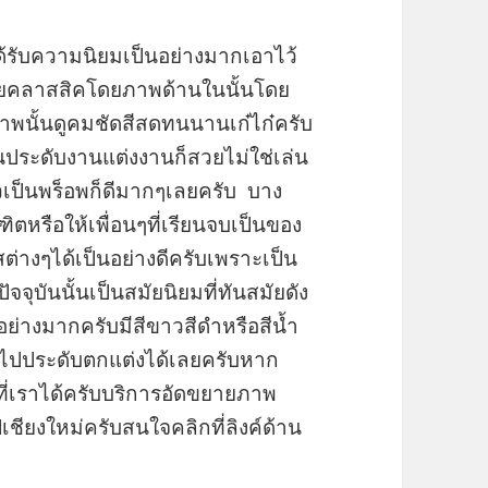
ได้รับความนิยมเป็นอย่างมากเอาไว้
วยคลาสสิคโดยภาพด้านในนั้นโดย
พนั้นดูคมชัดสีสดทนนานเก๋ไก๋ครับ
นประดับงานแต่งงานก็สวยไม่ใช่เล่น
าวเป็นพร็อพก็ดีมากๆเลยครับ บาง
ตหรือให้เพื่อนๆที่เรียนจบเป็นของ
่างๆได้เป็นอย่างดีครับเพราะเป็น
ปัจจุบันนั้นเป็นสมัยนิยมที่ทันสมัยดัง
นอย่างมากครับมีสีขาวสีดำหรือสีน้ำ
ะไปประดับตกแต่งได้เลยครับหาก
อที่เราได้ครับบริการอัดขยายภาพ
ชียงใหม่ครับสนใจคลิกที่ลิงค์ด้าน