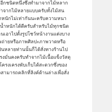
ยดีอีกชนิดหนึ่งซึ่งทำมาจากไม้หลาก
าทำจากไม้หลายแบบครับทั้งไม้สน
ีน้ำหนักไม่เท่ากันนะครับความหนา
น้ำหนักได้ดีครับสำหรับไม้ทุกชนิด
านเอาไปตั้งรูปโชว์หน้างานแต่งบาง
ภาพถ่ายหรือภาพศิลปะภาพวาดหรือ
นหลายท่านนั้นก็ได้สั่งทางร้านไป
งมั่นคงครับทำจากไม้เนื้อแข็งวัสดุ
ครงเครงพับเก็บได้สะดวกซึ่งของ
ารถคลิกที่ลิงค์ด้านล่างเพื่อสั่ง