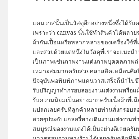
แคนวาสนั้นเป็นวัสดุอีกอย่างหนึ่งซึ่งได้ร
เพราะว่า canvas นั้นใช้ทำสินค้าได้หลาย
ผ้ากันเปื้อนหรือหลากหลายของเครื่องใช
และสวยด้วยแต่หนึ่งในวัสดุที่เราจะแนะนำว
เป็นภาพเช่นภาพงานแต่งภาพบุคคลภาพถ่า
เหมาะสมมากครับสวยคลาสสิคเหมือนศิลป
ปัจจุบันพอพิมพ์ภาพแคนวาสเสร็จก็นำไ
รับปริญญาทํากรอบลอยงานแต่งงานหรือแม้แ
รับความนิยมเป็นอย่างมากครับเนื้อผ้าที่เน
แปลกเลยครับที่ลูกค้าหลายท่านสั่งกรอ
สวยๆประดับแกลอรี่ทางเดินงานแต่งงานท
สมบูรณ์ของงานแต่งได้เป็นอย่างดีเลยคร
นวาสสอบถามทางร้านได้เลยครับคลิกที่ลิงค