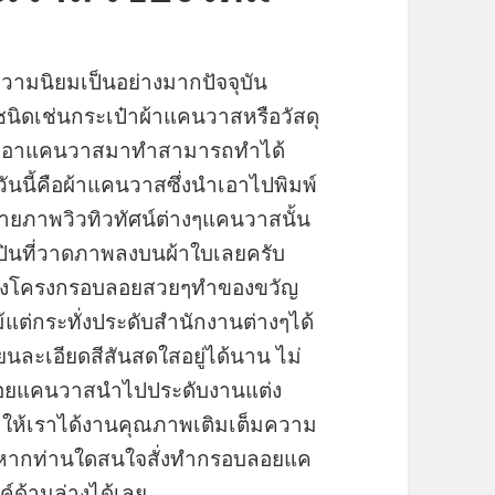
ับความนิยมเป็นอย่างมากปัจจุบัน
ชนิดเช่นกระเป๋าผ้าแคนวาสหรือวัสดุ
้ที่เอาแคนวาสมาทำสามารถทำได้
ันนี้คือผ้าแคนวาสซึ่งนำเอาไปพิมพ์
ยภาพวิวทิวทัศน์ต่างๆแคนวาสนั้น
ินที่วาดภาพลงบนผ้าใบเลยครับ
ปขึงโครงกรอบลอยสวยๆทำของขวัญ
ต่กระทั่งประดับสำนักงานต่างๆได้
ียนละเอียดสีสันสดใสอยู่ได้นาน ไม่
บลอยแคนวาสนำไปประดับงานแต่ง
ำให้เราได้งานคุณภาพเติมเต็มความ
ับหากท่านใดสนใจสั่งทำกรอบลอยแค
์ด้านล่างได้เลย