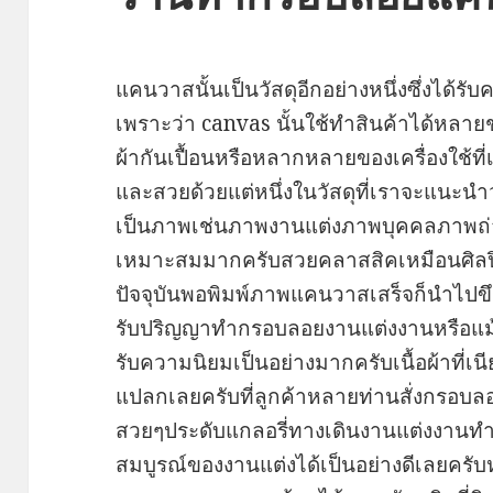
แคนวาสนั้นเป็นวัสดุอีกอย่างหนึ่งซึ่งได้ร
เพราะว่า canvas นั้นใช้ทำสินค้าได้หลาย
ผ้ากันเปื้อนหรือหลากหลายของเครื่องใช
และสวยด้วยแต่หนึ่งในวัสดุที่เราจะแนะนำว
เป็นภาพเช่นภาพงานแต่งภาพบุคคลภาพถ่า
เหมาะสมมากครับสวยคลาสสิคเหมือนศิลป
ปัจจุบันพอพิมพ์ภาพแคนวาสเสร็จก็นำไ
รับปริญญาทํากรอบลอยงานแต่งงานหรือแม้แ
รับความนิยมเป็นอย่างมากครับเนื้อผ้าที่เน
แปลกเลยครับที่ลูกค้าหลายท่านสั่งกรอ
สวยๆประดับแกลอรี่ทางเดินงานแต่งงานท
สมบูรณ์ของงานแต่งได้เป็นอย่างดีเลยคร