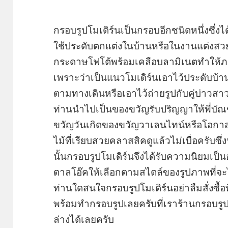
กรอบรูปโมเดิร์นเป็นกรอบอีกชนิดหนึ่งซึ่ง
ใช้ประดับตกแต่งในบ้านหรือในงานแต่งส
กระดาษโฟโต้พร้อมเคลือบลามิเนตทำให้ภา
เพราะว่าเป็นแนวโมเดิร์นเอาไว้ประดับบ้า
ตามทางเดินหรือเอาไว้ถ่ายรูปกับคู่บ่าวส
ท่านนำไปเป็นของขวัญรับปริญญาให้พี่บัณฑิ
ขวัญวันเกิดของขวัญวาเลนไทน์หรือโอกาสต
ไม้ที่เรียบสวยคลาสสิคดูแล้วไม่เบื่อครับซึ่ง
นั้นกรอบรูปโมเดิร์นจึงได้รับความนิยมเป็
ตาลโอ๊คให้เลือกตามสไตล์ของรูปภาพที่จ
ท่านใดสนใจกรอบรูปโมเดิร์นอย่าลืมสั่งซื้
พร้อมทำกรอบรูปเลยครับที่เราร้านกรอบรูปเ
ล่างได้เลยครับ