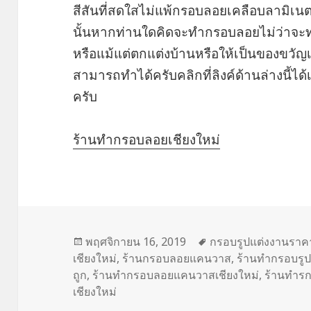
สีสันที่สดใสไม่แพ้กรอบลอยเคลือบลามิเนต
นั้นหากท่านใดคิดจะทำกรอบลอยไม่ว่าจะท
หรือแม้แต่ตกแต่งบ้านหรือให้เป็นของขวัญ
สามารถทำได้ครับคลิกที่ลิงค์ด้านล่างนี้ได
ครับ
ร้านทำกรอบลอยเชียงใหม่
เขียน
พฤศจิกายน 16, 2019
ป้าย
กรอบรูปแต่งงานราค
เชียงใหม่
เมื่อ
,
ร้านกรอบลอยแคนวาส
กำกับ
,
ร้านทำกรอบรูป
ถูก
,
ร้านทำกรอบลอยแคนวาสเชียงใหม่
,
ร้านทำรก
เชียงใหม่