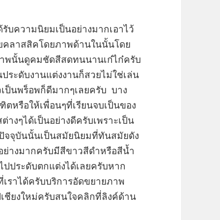
ได้รับความนิยมเป็นอย่างมากเอาไว้
วยคลาสสิคโดยภาพด้านในนั้นโดย
พนั้นดูคมชัดสีสดทนนานเก๋ไก๋ครับ
นประดับงานแต่งงานก็สวยไม่ใช่เล่น
าวเป็นพร็อพก็ดีมากๆเลยครับ บาง
ตหรือให้เพื่อนๆที่เรียนจบเป็นของ
่างๆได้เป็นอย่างดีครับเพราะเป็น
ปัจจุบันนั้นเป็นสมัยนิยมที่ทันสมัยดัง
นอย่างมากครับมีสีขาวสีดำหรือสีน้ำ
ะไปประดับตกแต่งได้เลยครับหาก
อที่เราได้ครับบริการอัดขยายภาพ
ชียงใหม่ครับสนใจคลิกที่ลิงค์ด้าน