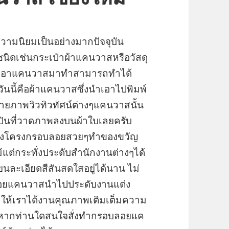
ับความนิยมเป็นอย่างมากปัจจุบัน
ชนิดเช่นกระเป๋าผ้าแคนวาสหรือวัสดุ
้ที่เอาแคนวาสมาทำสามารถทำได้
ันนี้คือผ้าแคนวาสซึ่งนำเอาไปพิมพ์
ยภาพวิวทิวทัศน์ต่างๆแคนวาสนั้น
ินที่วาดภาพลงบนผ้าใบเลยครับ
ปขึงโครงกรอบลอยสวยๆทำของขวัญ
ต่กระทั่งประดับสำนักงานต่างๆได้
ียนละเอียดสีสันสดใสอยู่ได้นาน ไม่
บลอยแคนวาสนำไปประดับงานแต่ง
ำให้เราได้งานคุณภาพเติมเต็มความ
ับหากท่านใดสนใจสั่งทำกรอบลอยแค