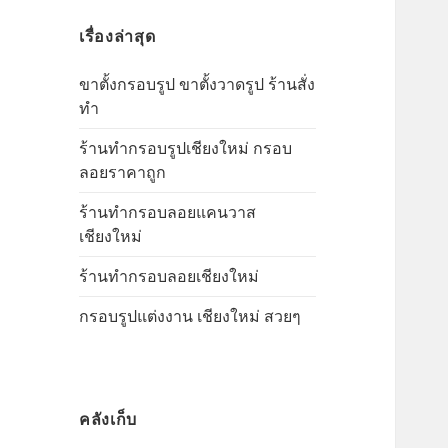
นวาส
สำ
ผ้า
แค
ถูก
ราคา
เรื่องล่าสุด
ห
แค
นวาส
รั
ถูก
นวาส
ขาตั้งกรอบรูป ขาตั้งวาดรูป ร้านสั่ง
บ
ทำ
:
ร้านทำกรอบรูปเชียงใหม่ กรอบ
ลอยราคาถูก
ร้านทำกรอบลอยแคนวาส
เชียงใหม่
ร้านทำกรอบลอยเชียงใหม่
กรอบรูปแต่งงาน เชียงใหม่ สวยๆ
คลังเก็บ