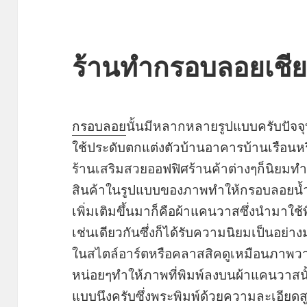
ร้านทำกรอบลอยเชีย
กรอบลอย
นั้นมีหลากหลายรูปแบบครับปัจจุ
ใช้ประดับตกแต่งตัวบ้านอาคารบ้านเรือนหร
ร้านเสริมสวยออฟฟิศร้านค้าต่างๆก็นิยม
สินค้าในรูปแบบของภาพทำให้กรอบลอยน้ำได
เพิ่มเติมขึ้นมาก็คือผ้าแคนวาสซึ่งนำมาใ
เช่นเดียวกันซึ่งก็ได้รับความนิยมเป็นอย่
ในสไตล์อาร์ตหรือคลาสสิคดูเหมือนภาพวา
หน่อยๆทำให้ภาพที่พิมพ์ลงบนผ้าแคนวาสนั้
แบบนึงครับซึ่งพระพิมพ์ด้วยความละเอียดส