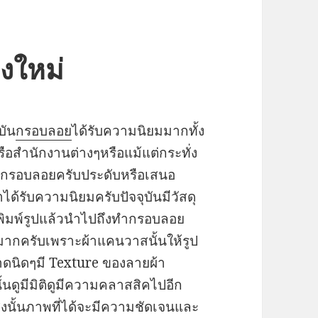
งใหม่
บัน
กรอบลอย
ได้รับความนิยมมากทั้ง
ือสำนักงานต่างๆหรือแม้แต่กระทั่ง
ทำกรอบลอยครับประดับหรือเสนอ
้รับความนิยมครับปัจจุบันมีวัสดุ
ช้พิมพ์รูปแล้วนำไปถึงทำกรอบลอย
างมากครับเพราะผ้าแคนวาสนั้นให้รูป
ดนิดๆมี Texture ของลายผ้า
นดูมีมิติดูมีความคลาสสิคไปอีก
ูงนั้นภาพที่ได้จะมีความชัดเจนและ