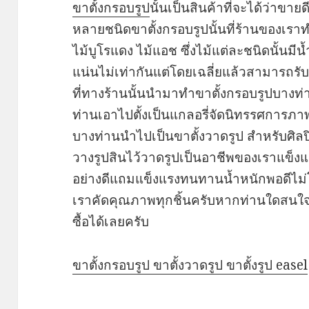
ขาตั้งกรอบรูป
นั้นเป็นสินค้าที่จะได้ว่าขา
หลายชนิดขาตั้งกรอบรูปนั้นที่ร้านของเร
ไม้บูโรแดง ไม้แอช ซึ่งไม้แต่ละชนิดนั้นม
แน่นไม่เท่ากันแต่โดยเฉลี่ยแล้วสามารถรับ
ที่ทางร้านนั้นนำมาทำขาตั้งกรอบรูปบางท่
ท่านเอาไปตั้งเป็นแกลอรี่จัดนิทรรศการ
บางท่านนำไปเป็นขาตั้งวาดรูป สำหรับศิลปิ
วางรูปสินไว้วาดรูปเป็นอาชีพของเราแข็งแร
อย่างดีแถมแข็งแรงทนทานน้ำหนักพอดีไม่โ
เราคัดคุณภาพทุกชิ้นครับหากท่านใดสนใจสาม
ซื้อได้เลยครับ
ขาตั้งกรอบรูป ขาตั้งวาดรูป ขาตั้งรูป easel