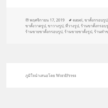
เขียน
พฤศจิกายน 17, 2019
ป้าย
easel
,
ขาตั้งกรอบรูป
ขาตั้งวาดรูป
เมื่อ
,
ขาวางรูป
,
ที่วางรูป
กำกับ
,
ร้านขาตั้งกรอบร
ร้านขายขาตั้งกรอบรูป
,
ร้านขายขาตั้งรูป
,
ร้านทำขา
ภูมิใจนำเสนอโดย WordPress