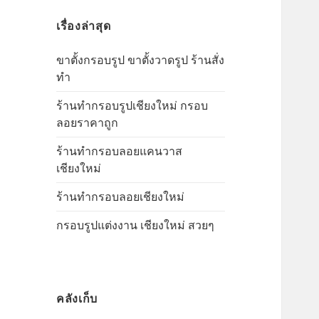
นวาส
สำ
ผ้า
แค
ถูก
ราคา
เรื่องล่าสุด
ห
แค
นวาส
รั
ถูก
นวาส
ขาตั้งกรอบรูป ขาตั้งวาดรูป ร้านสั่ง
บ
ทำ
:
ร้านทำกรอบรูปเชียงใหม่ กรอบ
ลอยราคาถูก
ร้านทำกรอบลอยแคนวาส
เชียงใหม่
ร้านทำกรอบลอยเชียงใหม่
กรอบรูปแต่งงาน เชียงใหม่ สวยๆ
คลังเก็บ