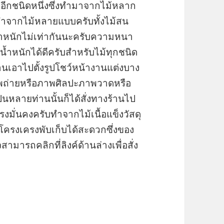
ยดีอีกชนิดหนึ่งซึ่งทำมาจากไม้หลาก
าทำจากไม้หลายแบบครับทั้งไม้สน
ีน้ำหนักไม่เท่ากันนะครับความหนา
น้ำหนักได้ดีครับสำหรับไม้ทุกชนิด
านเอาไปตั้งรูปโชว์หน้างานแต่งบาง
ภาพถ่ายหรือภาพศิลปะภาพวาดหรือ
นหลายท่านนั้นก็ได้สั่งทางร้านไป
งมั่นคงครับทำจากไม้เนื้อแข็งวัสดุ
ครงเครงพับเก็บได้สะดวกซึ่งของ
ารถคลิกที่ลิงค์ด้านล่างเพื่อสั่ง