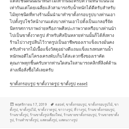
แต่ละชนิดนั้นมีน้ำหนักไม่เท่ากันนะครับความหนาแน่นไม่
เท่ากันแต่โดยเฉลี่ยแล้วสามารถรับน้ำหนักได้ดีครับสำหรับ
ไม้ทุกชนิดที่ทางร้านนั้นนำมาทำขาตั้งกรอบรูปบางท่านเอา
ไปตั้งรูปโชว์หน้างานแต่งบางท่านเอาไปตั้งเป็นแกลอรี่จัด
นิทรรศการภาพถ่ายหรือภาพศิลปะภาพวาดหรือบางท่านนำ
ไปเป็นขาตั้งวาดรูป สำหรับศิลปินหลายท่านนั้นก็ได้สั่งทาง
ร้านไปวางรูปสินไว้วาดรูปเป็นอาชีพของเราแข็งแรงมั่นคง
ครับทำจากไม้เนื้อแข็งวัสดุอย่างดีแถมแข็งแรงทนทานน้ำ
หนักพอดีไม่โครงเครงพับเก็บได้สะดวกซึ่งของเราคัด
คุณภาพทุกชิ้นครับหากท่านใดสนใจสามารถคลิกที่ลิงค์ด้าน
ล่างเพื่อสั่งซื้อได้เลยครับ
ขาตั้งกรอบรูป ขาตั้งวาดรูป ขาตั้งรูป easel
เขียน
พฤศจิกายน 17, 2019
ป้าย
easel
,
ขาตั้งกรอบรูป
,
ขาตั้งกรอบรูปไม้
,
ขา
ตั้งรูป
เมื่อ
,
ขาตั้งรูปไม้
,
ขาตั้งวาดรูป
กำกับ
,
ขาวางรูป
,
ที่วางรูป
,
ร้านขาตั้งกรอบรูป
,
ร้านขาตั้งรูป
,
ร้านขาตั้งรูปเชียงใหม่
,
ร้านขายขาตั้งกรอบรูป
,
ร้านขายขาตั้ง
รูป
,
ร้านทำขาตั้งรูป
,
แสตนตั้งรูป
,
แสตนวางรูป