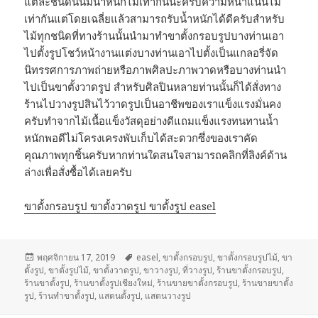
แต่ละชนิดนั้นมีน้ำหนักไม่เท่ากันนะครับความหนาแน่นไม่
เท่ากันแต่โดยเฉลี่ยแล้วสามารถรับน้ำหนักได้ดีครับสำหรับ
ไม้ทุกชนิดที่ทางร้านนั้นนำมาทำขาตั้งกรอบรูปบางท่านเอา
ไปตั้งรูปโชว์หน้างานแต่งบางท่านเอาไปตั้งเป็นแกลอรี่จัด
นิทรรศการภาพถ่ายหรือภาพศิลปะภาพวาดหรือบางท่านนำ
ไปเป็นขาตั้งวาดรูป สำหรับศิลปินหลายท่านนั้นก็ได้สั่งทาง
ร้านไปวางรูปสินไว้วาดรูปเป็นอาชีพของเราแข็งแรงมั่นคง
ครับทำจากไม้เนื้อแข็งวัสดุอย่างดีแถมแข็งแรงทนทานน้ำ
หนักพอดีไม่โครงเครงพับเก็บได้สะดวกซึ่งของเราคัด
คุณภาพทุกชิ้นครับหากท่านใดสนใจสามารถคลิกที่ลิงค์ด้าน
ล่างเพื่อสั่งซื้อได้เลยครับ
ขาตั้งกรอบรูป ขาตั้งวาดรูป ขาตั้งรูป easel
เขียน
พฤศจิกายน 17, 2019
ป้าย
easel
,
ขาตั้งกรอบรูป
,
ขาตั้งกรอบรูปไม้
,
ขา
ตั้งรูป
เมื่อ
,
ขาตั้งรูปไม้
,
ขาตั้งวาดรูป
กำกับ
,
ขาวางรูป
,
ที่วางรูป
,
ร้านขาตั้งกรอบรูป
,
ร้านขาตั้งรูป
,
ร้านขาตั้งรูปเชียงใหม่
,
ร้านขายขาตั้งกรอบรูป
,
ร้านขายขาตั้ง
รูป
,
ร้านทำขาตั้งรูป
,
แสตนตั้งรูป
,
แสตนวางรูป